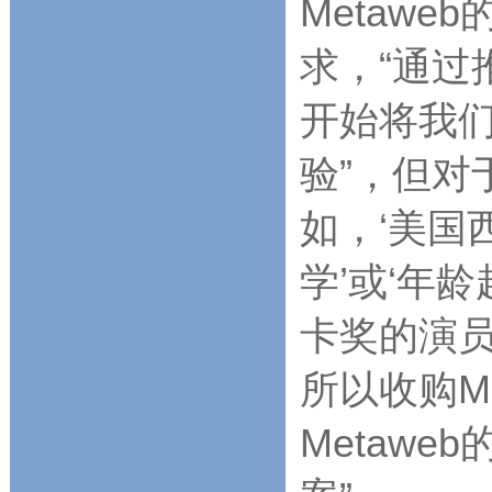
Metaw
求，“通过
开始将我
验”，但对
如，‘美国
学’或‘年
卡奖的演员
所以收购M
Metaw