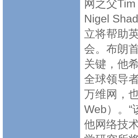
网之父Tim
Nigel 
立将帮助英
会。布朗首
关键，他
全球领导
万维网，也就
Web）。
他网络技术