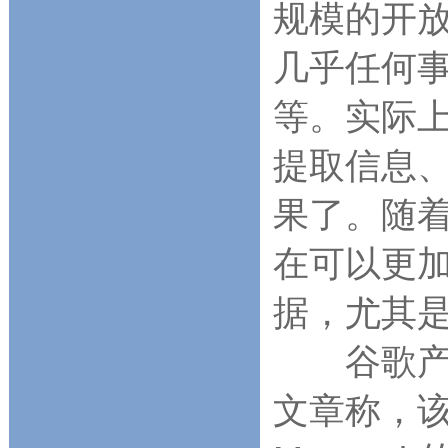
规模的开
几乎任何
等。实际上
提取信息
果了。随着
在可以更加
据，尤其是
谷歌产品
文章称，