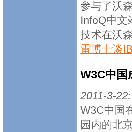
参与了沃
InfoQ
技术在沃
雷博士谈I
W3C中国
2011-3-22:
W3C中国
园内的北