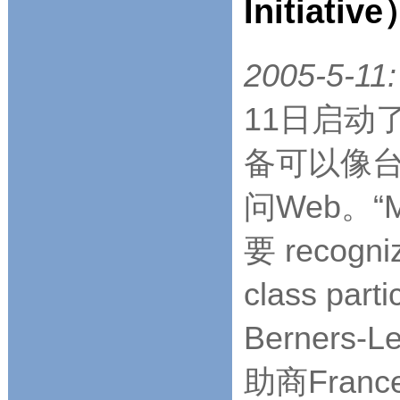
Initiativ
2005-5-11:
11日启动
备可以像
问Web。
要 recogniz
class par
Berner
助商France