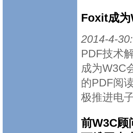
Foxit成
2014-4-30:
PDF技术
成为W3C会
的PDF阅读
极推进电子
前W3C顾问K