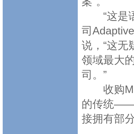
案”。
“这是语
司Adapt
说，“这无
领域最大
司。”
收购Met
的传统—
接拥有部