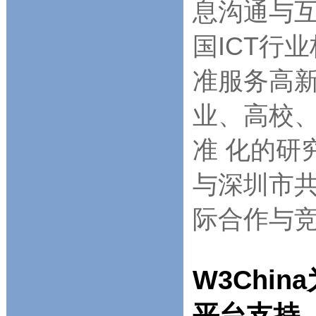
息沟通与互
国ICT行
准服务高
业、高校
准 化的研
与深圳市
际合作与
W3Chi
平台支持