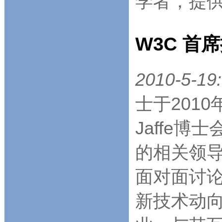
学者，提
W3C 首
2010-5-19:
士于201
Jaffe博士
的相关领
面对面讨论
新技术动向