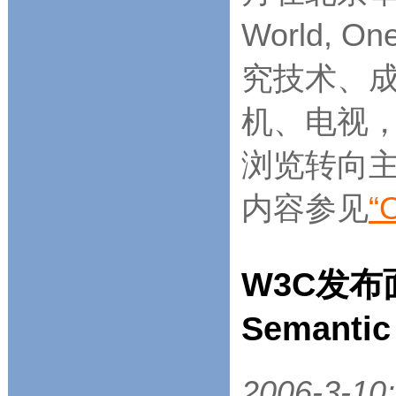
World,
究技术、
机、电视
浏览转向主
内容参见
“
W3C发
Semanti
2006-3-10: