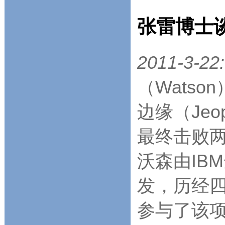
张雷博士
2011-3-22:
（Wats
边缘（Jeo
最终击败
沃森由IB
发，历经四
参与了该项