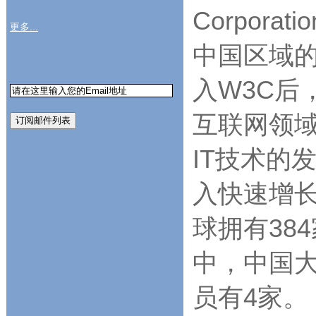
Corpor
更多...
中国区域
入W3C后
互联网领域
IT技术的
入快速增长
球拥有38
中，中国大
员有4家。