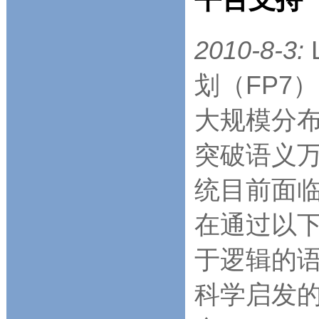
2010-8-3:
划（FP7
大规模分
突破语义万维
统目前面
在通过以
于逻辑的
科学启发