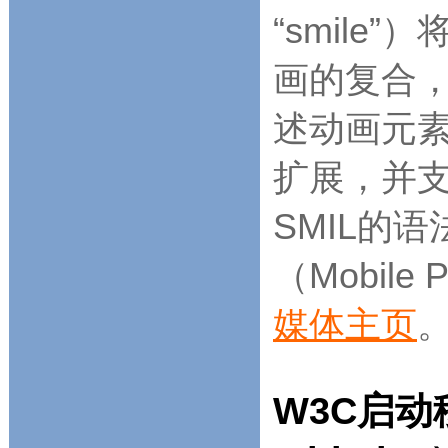
“smil
画的复合，
述动画元素。
扩展，并
SMIL的
（Mobile
媒体主页
。
W3C启动移