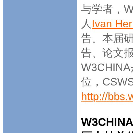
与学者，W
人
Ivan H
告。本届
告、论文
W3CHIN
位，CSW
http://bbs
W3CHIN