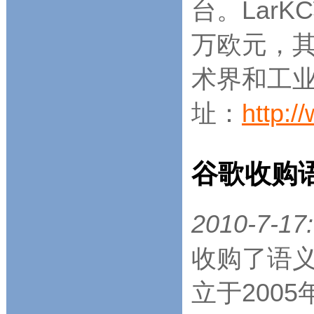
台。Lar
万欧元，其
术界和工业
址：
http:/
谷歌收购语
2010-7-17:
收购了语义搜
立于2005