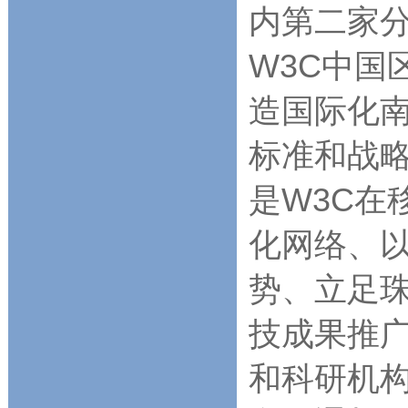
内第二家
W3C中国
造国际化南
标准和战
是W3C在
化网络、以及
势、立足珠
技成果推
和科研机构